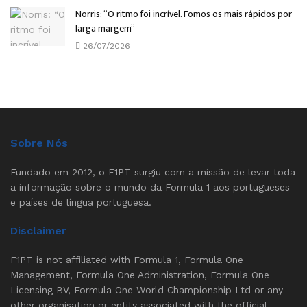
Norris: “O ritmo foi incrível. Fomos os mais rápidos por
larga margem”
26/07/2026
Sobre Nós
Fundado em 2012, o F1PT surgiu com a missão de levar toda
a informação sobre o mundo da Formula 1 aos portugueses
e países de língua portuguesa.
Disclaimer
F1PT is not affiliated with Formula 1, Formula One
Management, Formula One Administration, Formula One
Licensing BV, Formula One World Championship Ltd or any
other organisation or entity associated with the official