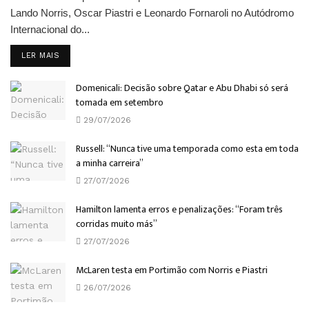
Lando Norris, Oscar Piastri e Leonardo Fornaroli no Autódromo
Internacional do...
DETAILS
LER MAIS
Domenicali: Decisão sobre Qatar e Abu Dhabi só será
tomada em setembro
29/07/2026
Russell: “Nunca tive uma temporada como esta em toda
a minha carreira”
27/07/2026
Hamilton lamenta erros e penalizações: “Foram três
corridas muito más”
27/07/2026
McLaren testa em Portimão com Norris e Piastri
26/07/2026