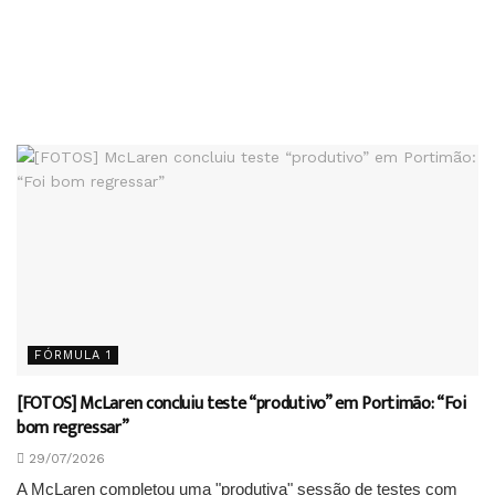
FÓRMULA 1
[FOTOS] McLaren concluiu teste “produtivo” em Portimão: “Foi
bom regressar”
29/07/2026
A McLaren completou uma "produtiva" sessão de testes com