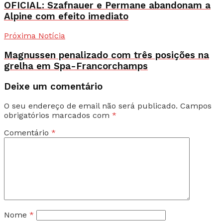
OFICIAL: Szafnauer e Permane abandonam a
Alpine com efeito imediato
Próxima Notícia
Magnussen penalizado com três posições na
grelha em Spa-Francorchamps
Deixe um comentário
O seu endereço de email não será publicado.
Campos
obrigatórios marcados com
*
Comentário
*
Nome
*