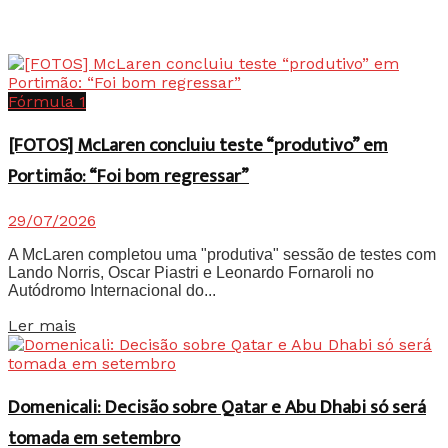
Fórmula 1
[FOTOS] McLaren concluiu teste “produtivo” em
Portimão: “Foi bom regressar”
29/07/2026
A McLaren completou uma "produtiva" sessão de testes com
Lando Norris, Oscar Piastri e Leonardo Fornaroli no
Autódromo Internacional do...
Details
Ler mais
Domenicali: Decisão sobre Qatar e Abu Dhabi só será
tomada em setembro