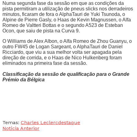
Numa segunda fase da sessão em que as condições da
pista permitiram a utilização de pneus slicks nos derradeiros
minutos, ficaram de fora o AlphaTauri de Yuki Tsunoda, o
Alpine de Pierre Gasly, o Haas de Kevin Magnussen, o Alfa
Romeo de Valtteri Bottas e o segundo A523 de Esteban
Ocon, que saiu de pista na Curva 9.
O Williams de Alex Albon, o Alfa Romeo de Zhou Guanyu, o
outro FW45 de Logan Sargeant, o AlphaTauri de Daniel
Ricciardo, que viu a sua melhor volta ser apagada pela
direção de corrida, e o Haas de Nico Hulkenberg foram
eliminados na primeira fase da sessão.
Classificação da sessão de qualificação para o Grande
Prémio da Bélgica
Temas:
Charles Leclerc
destaque
Notícia Anterior