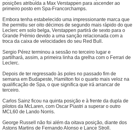
posições atribuída a Max Verstappen para ascender ao
primeiro posto em Spa-Francorchamps.
Embora tenha estabelecido uma impressionante marca que
lhe permitiu ser oito décimos de segundo mais rápido do que
Leclerc em solo belga, Verstappen partirá de sexto para o
Grande Prémio devido a uma sanção relacionada com a
troca da caixa de velocidades do seu Red Bull.
Sergio Pérez terminou a sessão no terceiro lugar e
partilhará, assim, a primeira linha da grelha com o Ferrari de
Leclerc.
Depois de ter regressado às poles no passado fim de
semana em Budapeste, Hamilton foi o quarto mais veloz na
qualificação de Spa, o que significa que irá arrancar de
terceiro.
Carlos Sainz ficou na quinta posição e à frente da dupla de
pilotos da McLaren, com Oscar Piastri a superar o outro
MCL60 de Lando Norris.
George Russell não foi além da oitava posição, diante dos
Astons Martins de Fernando Alonso e Lance Stroll.