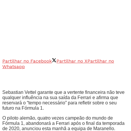
Partilhar no Facebook
Partilhar no X
Partilhar no
Whatsapp
Sebastian Vettel garante que a vertente financeira não teve
qualquer influência na sua saída da Ferrari e afirma que
reservará o “tempo necessário” para refletir sobre o seu
futuro na Fórmula 1.
O piloto alemão, quatro vezes campeão do mundo de
Fórmula 1, abandonará a Ferrari após o final da temporada
de 2020, anunciou esta manhã a equipa de Maranello.