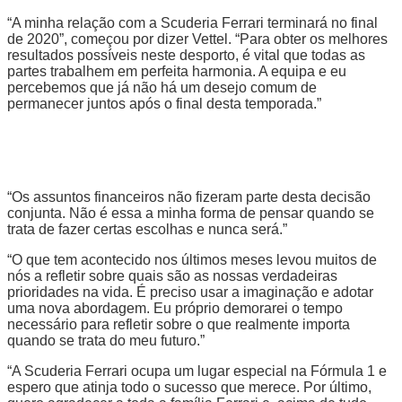
“A minha relação com a Scuderia Ferrari terminará no final
de 2020”, começou por dizer Vettel. “Para obter os melhores
resultados possíveis neste desporto, é vital que todas as
partes trabalhem em perfeita harmonia. A equipa e eu
percebemos que já não há um desejo comum de
permanecer juntos após o final desta temporada.”
“Os assuntos financeiros não fizeram parte desta decisão
conjunta. Não é essa a minha forma de pensar quando se
trata de fazer certas escolhas e nunca será.”
“O que tem acontecido nos últimos meses levou muitos de
nós a refletir sobre quais são as nossas verdadeiras
prioridades na vida. É preciso usar a imaginação e adotar
uma nova abordagem. Eu próprio demorarei o tempo
necessário para refletir sobre o que realmente importa
quando se trata do meu futuro.”
“A Scuderia Ferrari ocupa um lugar especial na Fórmula 1 e
espero que atinja todo o sucesso que merece. Por último,