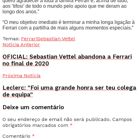
quero agradecer a toda a família Ferrari e, acima de tudo,
aos ‘tifosi’ de todo o mundo pelo apoio que me deram ao
longo dos anos.”
“O meu objetivo imediato é terminar a minha longa ligação à
Ferrari com a partilha de mais alguns momentos especiais.”
Temas:
Ferrari
Sebastian Vettel
Notícia Anterior
OFICIAL: Sebastian Vettel abandona a Ferrari
no final de 2020
Próxima Notícia
Leclerc: “Foi uma grande honra ser teu colega
de equipa”
Deixe um comentário
O seu endereço de email não será publicado.
Campos
obrigatórios marcados com
*
Comentário
*