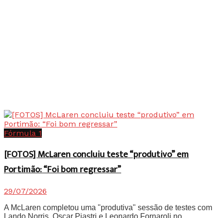
Fórmula 1
[FOTOS] McLaren concluiu teste “produtivo” em
Portimão: “Foi bom regressar”
29/07/2026
A McLaren completou uma "produtiva" sessão de testes com
Lando Norris, Oscar Piastri e Leonardo Fornaroli no