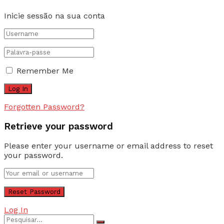
Inicie sessão na sua conta
Remember Me
Forgotten Password?
Retrieve your password
Please enter your username or email address to reset
your password.
Log In