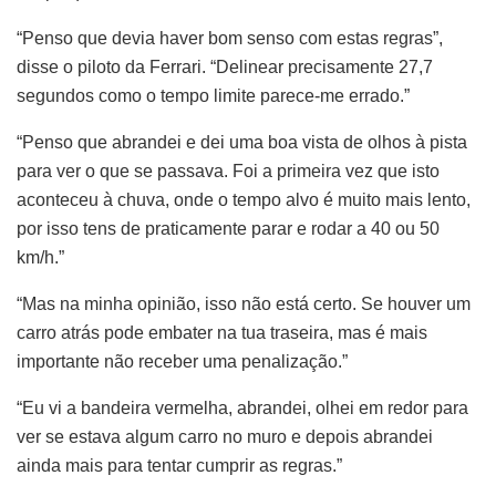
“Penso que devia haver bom senso com estas regras”,
disse o piloto da Ferrari. “Delinear precisamente 27,7
segundos como o tempo limite parece-me errado.”
“Penso que abrandei e dei uma boa vista de olhos à pista
para ver o que se passava. Foi a primeira vez que isto
aconteceu à chuva, onde o tempo alvo é muito mais lento,
por isso tens de praticamente parar e rodar a 40 ou 50
km/h.”
“Mas na minha opinião, isso não está certo. Se houver um
carro atrás pode embater na tua traseira, mas é mais
importante não receber uma penalização.”
“Eu vi a bandeira vermelha, abrandei, olhei em redor para
ver se estava algum carro no muro e depois abrandei
ainda mais para tentar cumprir as regras.”