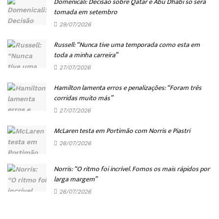
Domenicali: Decisão sobre Qatar e Abu Dhabi só será
tomada em setembro
29/07/2026
Russell: “Nunca tive uma temporada como esta em
toda a minha carreira”
27/07/2026
Hamilton lamenta erros e penalizações: “Foram três
corridas muito más”
27/07/2026
McLaren testa em Portimão com Norris e Piastri
26/07/2026
Norris: “O ritmo foi incrível. Fomos os mais rápidos por
larga margem”
26/07/2026