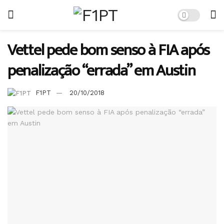
Vettel pede bom senso à FIA após
penalização “errada” em Austin
F1PT
20/10/2018