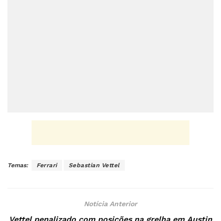
Temas:
Ferrari
Sebastian Vettel
Notícia Anterior
Vettel penalizado com posições na grelha em Austin