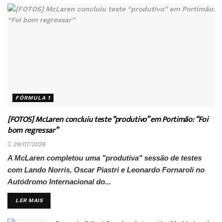
FÓRMULA 1
[FOTOS] McLaren concluiu teste “produtivo” em Portimão: “Foi
bom regressar”
29/07/2026
A McLaren completou uma "produtiva" sessão de testes
com Lando Norris, Oscar Piastri e Leonardo Fornaroli no
Autódromo Internacional do...
DETAILS
LER MAIS