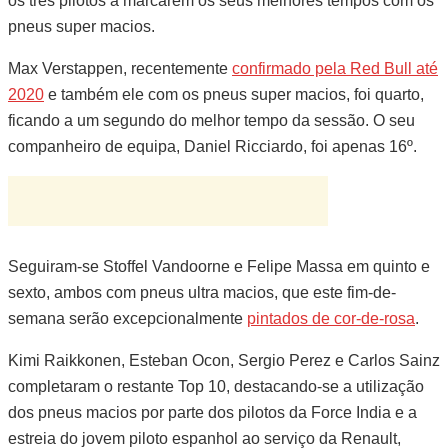
os três pilotos a marcarem os seus melhores tempos com os
pneus super macios.
Max Verstappen, recentemente
confirmado pela Red Bull até
2020
e também ele com os pneus super macios, foi quarto,
ficando a um segundo do melhor tempo da sessão. O seu
companheiro de equipa, Daniel Ricciardo, foi apenas 16º.
Seguiram-se Stoffel Vandoorne e Felipe Massa em quinto e
sexto, ambos com pneus ultra macios, que este fim-de-
semana serão excepcionalmente
pintados de cor-de-rosa
.
Kimi Raikkonen, Esteban Ocon, Sergio Perez e Carlos Sainz
completaram o restante Top 10, destacando-se a utilização
dos pneus macios por parte dos pilotos da Force India e a
estreia do jovem piloto espanhol ao serviço da Renault,