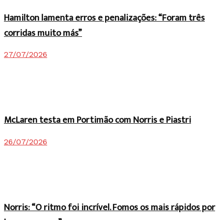
Hamilton lamenta erros e penalizações: “Foram três
corridas muito más”
27/07/2026
McLaren testa em Portimão com Norris e Piastri
26/07/2026
Norris: “O ritmo foi incrível. Fomos os mais rápidos por