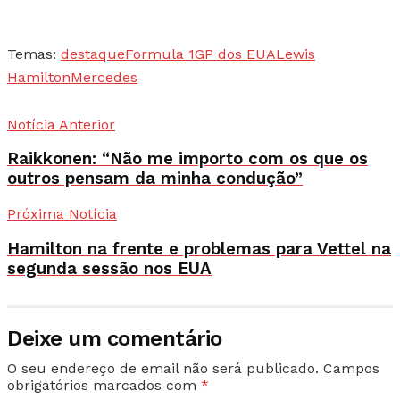
Temas:
destaque
Formula 1
GP dos EUA
Lewis
Hamilton
Mercedes
Notícia Anterior
Raikkonen: “Não me importo com os que os
outros pensam da minha condução”
Próxima Notícia
Hamilton na frente e problemas para Vettel na
segunda sessão nos EUA
Deixe um comentário
O seu endereço de email não será publicado.
Campos
obrigatórios marcados com
*