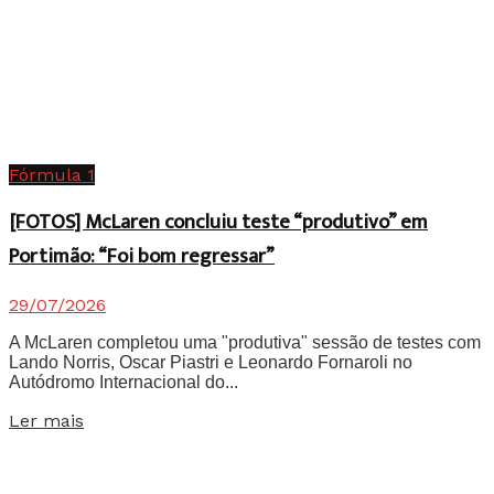
Fórmula 1
[FOTOS] McLaren concluiu teste “produtivo” em
Portimão: “Foi bom regressar”
29/07/2026
A McLaren completou uma "produtiva" sessão de testes com
Lando Norris, Oscar Piastri e Leonardo Fornaroli no
Autódromo Internacional do...
Details
Ler mais