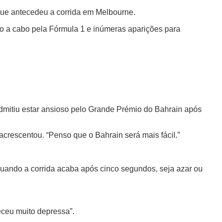
que antecedeu a corrida em Melbourne.
o a cabo pela Fórmula 1 e inúmeras aparições para
dmitiu estar ansioso pelo Grande Prémio do Bahrain após
crescentou. “Penso que o Bahrain será mais fácil.”
quando a corrida acaba após cinco segundos, seja azar ou
eceu muito depressa”.