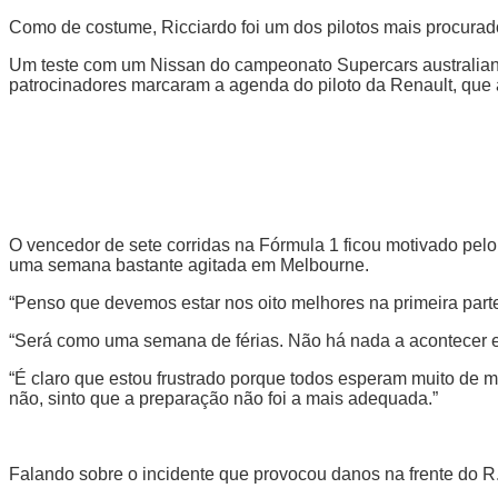
Como de costume, Ricciardo foi um dos pilotos mais procura
Um teste com um Nissan do campeonato Supercars australiano
patrocinadores marcaram a agenda do piloto da Renault, que
O vencedor de sete corridas na Fórmula 1 ficou motivado pe
uma semana bastante agitada em Melbourne.
“Penso que devemos estar nos oito melhores na primeira parte
“Será como uma semana de férias. Não há nada a acontecer 
“É claro que estou frustrado porque todos esperam muito de 
não, sinto que a preparação não foi a mais adequada.”
Falando sobre o incidente que provocou danos na frente do R.S