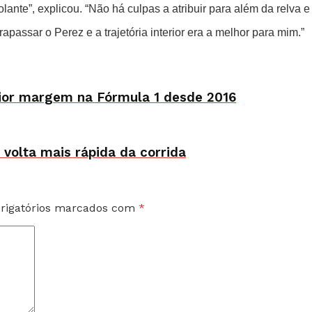
lante”, explicou. “Não há culpas a atribuir para além da relva 
rapassar o Perez e a trajetória interior era a melhor para mim.”
maior margem na Fórmula 1 desde 2016
 volta mais rápida da corrida
rigatórios marcados com
*