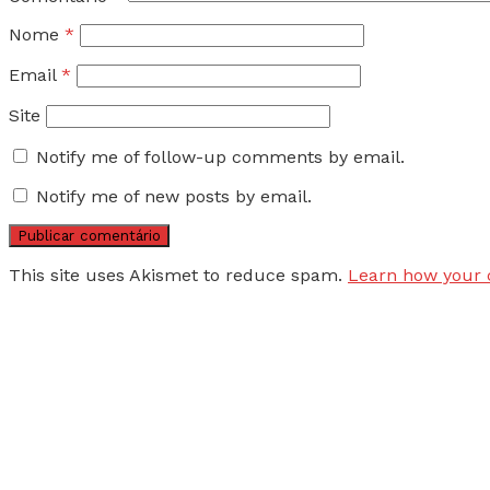
Nome
*
Email
*
Site
Notify me of follow-up comments by email.
Notify me of new posts by email.
This site uses Akismet to reduce spam.
Learn how your 