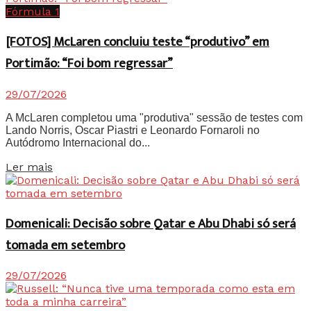
Fórmula 1
[FOTOS] McLaren concluiu teste “produtivo” em
Portimão: “Foi bom regressar”
29/07/2026
A McLaren completou uma "produtiva" sessão de testes com
Lando Norris, Oscar Piastri e Leonardo Fornaroli no
Autódromo Internacional do...
Details
Ler mais
Domenicali: Decisão sobre Qatar e Abu Dhabi só será
tomada em setembro
29/07/2026