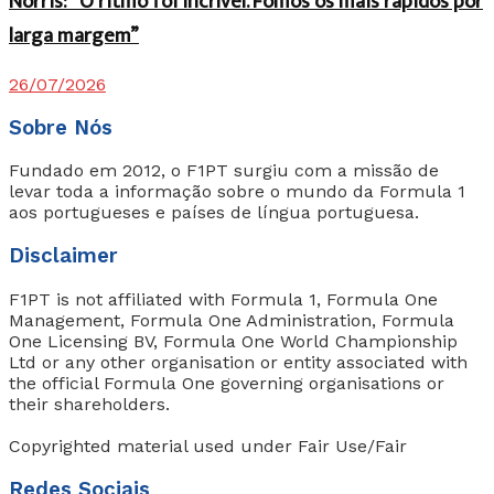
Norris: “O ritmo foi incrível. Fomos os mais rápidos por
larga margem”
26/07/2026
Sobre Nós
Fundado em 2012, o F1PT surgiu com a missão de
levar toda a informação sobre o mundo da Formula 1
aos portugueses e países de língua portuguesa.
Disclaimer
F1PT is not affiliated with Formula 1, Formula One
Management, Formula One Administration, Formula
One Licensing BV, Formula One World Championship
Ltd or any other organisation or entity associated with
the official Formula One governing organisations or
their shareholders.
Copyrighted material used under Fair Use/Fair
Redes Sociais